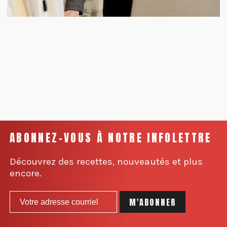
ABONNEZ-VOUS À NOTRE INFOLETTRE
Découvrez des recettes, nouveautés et plus
encore.