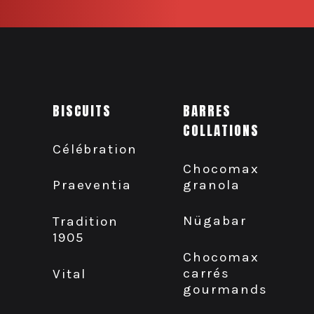
BISCUITS
BARRES
COLLATIONS
Célébration
Chocomax
granola
Praeventia
Nügabar
Tradition
1905
Chocomax
carrés
Vital
gourmands