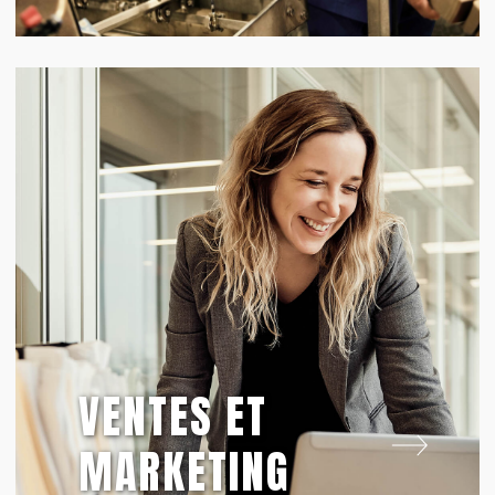
VENTES ET
MARKETING