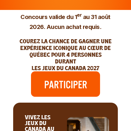
er
Concours valide du 1
au 31 août
2026. Aucun achat requis.
COUREZ LA CHANCE DE GAGNER UNE
EXPÉRIENCE ICONIQUE AU CŒUR DE
QUÉBEC POUR 4 PERSONNES
DURANT
LES JEUX DU CANADA 2027
VIVEZ LES
JEUX DU
CANADA AU