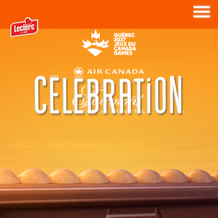
AU CŒUR DE L'ACTION