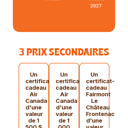
2027
3 PRIX SECONDAIRES
Un
Un
Un
certificat-
certificat-
certificat-
cadeau
cadeau
cadeau
Air
Air
Fairmont
Canada
Canada
Le
d'une
d'une
Château
valeur
valeur
Frontenac
de 1
de 1
d'une
500 $
000
valeur