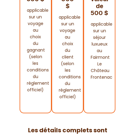
$
de
applicable
500 $
sur un
applicable
voyage
sur un
applicable
au
voyage
sur un
choix
au
séjour
du
choix
luxueux
gagnant
du
au
(selon
client
Fairmont
les
(selon
Le
conditions
les
Château
du
conditions
Frontenac
règlement
du
officiel)
règlement
officiel)
Les détails complets sont