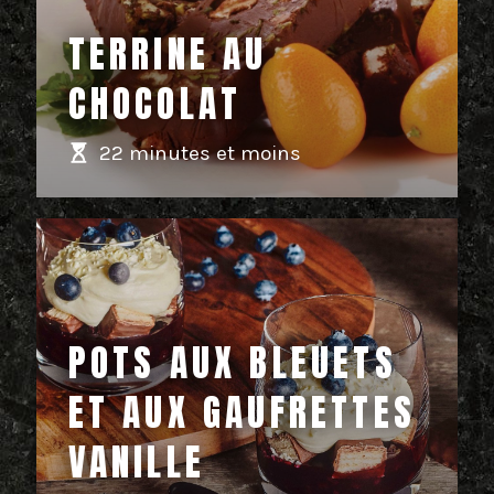
TERRINE AU
CHOCOLAT
22 minutes et moins
POTS AUX BLEUETS
ET AUX GAUFRETTES
VANILLE