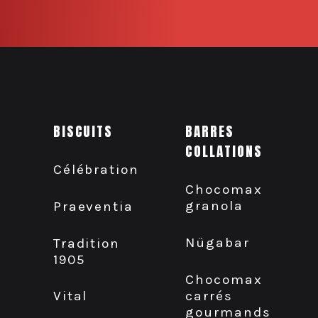
BISCUITS
BARRES
COLLATIONS
Célébration
Chocomax
granola
Praeventia
Nügabar
Tradition
1905
Chocomax
carrés
Vital
gourmands