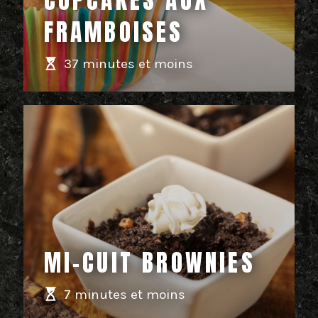
CUPCAKES AUX
FRAMBOISES
37 minutes et moins
MI-CUIT BROWNIES
7 minutes et moins