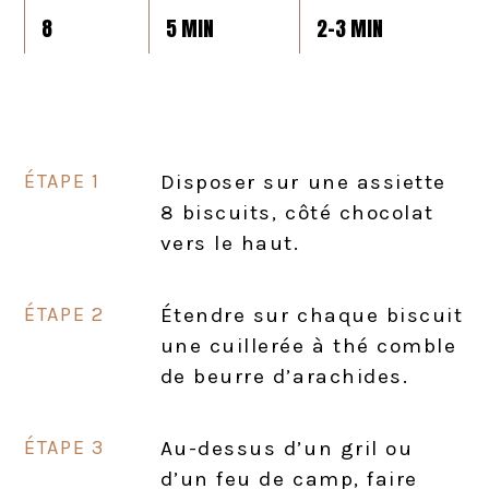
8
5 MIN
2-3 MIN
Disposer sur une assiette
8 biscuits, côté chocolat
vers le haut.
Étendre sur chaque biscuit
une cuillerée à thé comble
de beurre d’arachides.
Au-dessus d’un gril ou
d’un feu de camp, faire