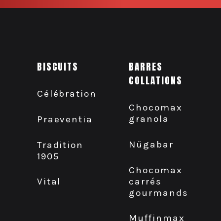
BISCUITS
BARRES
COLLATIONS
Célébration
Chocomax
granola
Praeventia
Nügabar
Tradition
1905
Chocomax
carrés
Vital
gourmands
Muffinmax