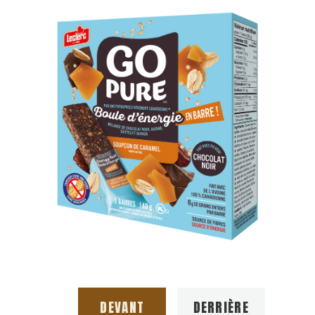
DEVANT
DERRIÈRE