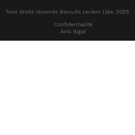
Tous droits réservés Biscuits Leclerc Ltée, 2025
Confidentialité
Avis légal