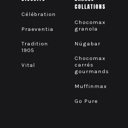
COLLATIONS
Célébration
Chocomax
granola
Praeventia
Nügabar
Tradition
1905
Chocomax
carrés
Vital
gourmands
Muffinmax
Go Pure