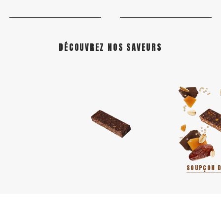
DÉCOUVREZ NOS SAVEURS
SOUPÇON D