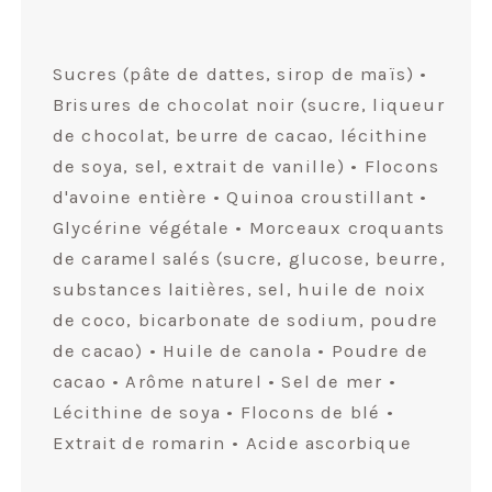
Sucres (pâte de dattes, sirop de maïs) •
Brisures de chocolat noir (sucre, liqueur
de chocolat, beurre de cacao, lécithine
de soya, sel, extrait de vanille) • Flocons
d'avoine entière • Quinoa croustillant •
Glycérine végétale • Morceaux croquants
de caramel salés (sucre, glucose, beurre,
substances laitières, sel, huile de noix
de coco, bicarbonate de sodium, poudre
de cacao) • Huile de canola • Poudre de
cacao • Arôme naturel • Sel de mer •
Lécithine de soya • Flocons de blé •
Extrait de romarin • Acide ascorbique