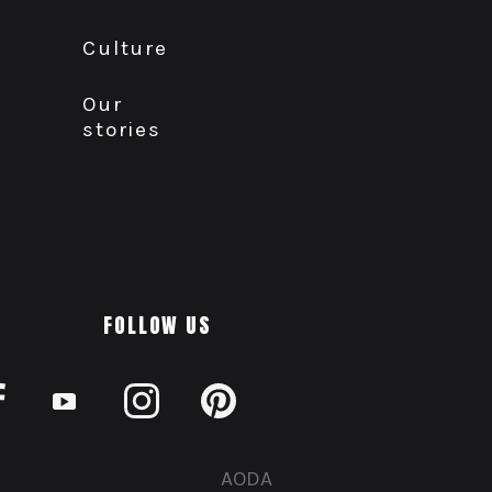
Culture
Our
stories
FOLLOW US
AODA