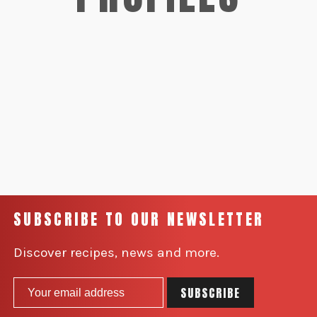
SUBSCRIBE TO OUR NEWSLETTER
Discover recipes, news and more.