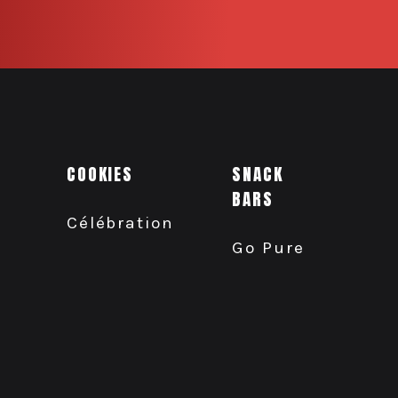
COOKIES
SNACK
BARS
Célébration
Go Pure