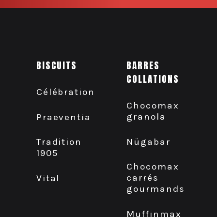
BISCUITS
BARRES
COLLATIONS
Célébration
Chocomax
granola
Praeventia
Nügabar
Tradition
1905
Chocomax
carrés
Vital
gourmands
Muffinmax