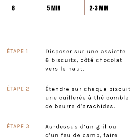
8
5 MIN
2-3 MIN
Disposer sur une assiette
8 biscuits, côté chocolat
vers le haut.
Étendre sur chaque biscuit
une cuillerée à thé comble
de beurre d’arachides.
Au-dessus d’un gril ou
d’un feu de camp, faire