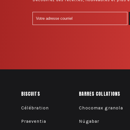
BISCUITS
BARRES COLLATIONS
Célébration
Chocomax granola
Praeventia
Nügabar