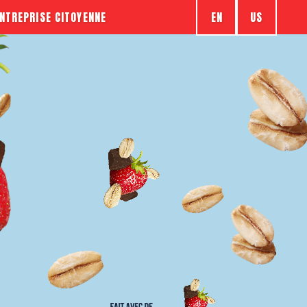
EN
US
NTREPRISE CITOYENNE