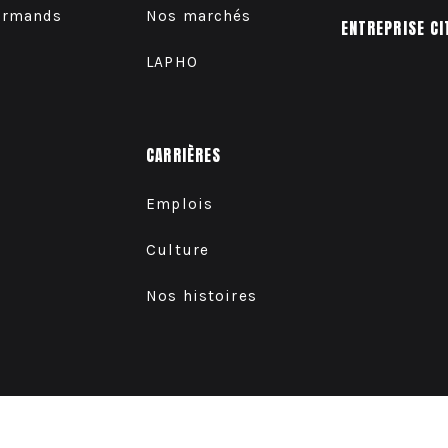
urmands
Nos marchés
ENTREPRISE CI
LAPHO
CARRIÈRES
Emplois
Culture
Nos histoires