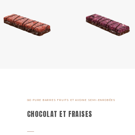
GO PURE BARRES FRUITS ET AVOINE SEMI-ENROBÉES
CHOCOLAT ET FRAISES