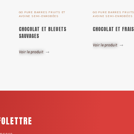
GO PURE BARRES FRUITS ET
GO PURE BARRES FRUITS
AVOINE SEMI-ENROBÉES
AVOINE SEMI-ENROBÉES
CHOCOLAT ET BLEUETS
CHOCOLAT ET FRAI
SAUVAGES
Voir le produit
Voir le produit
FOLETTRE
ncore.