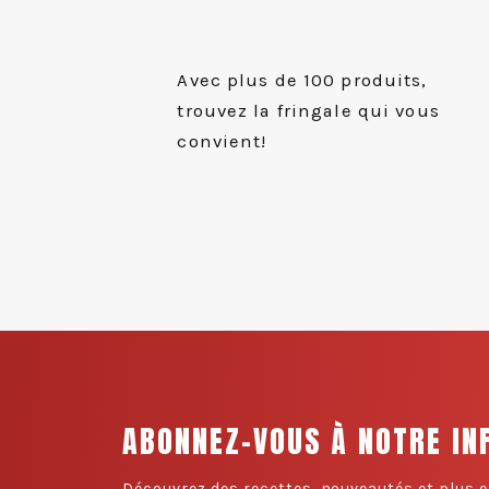
Avec plus de 100 produits,
trouvez la fringale qui vous
convient!
ABONNEZ-VOUS À NOTRE IN
Découvrez des recettes, nouveautés et plus e