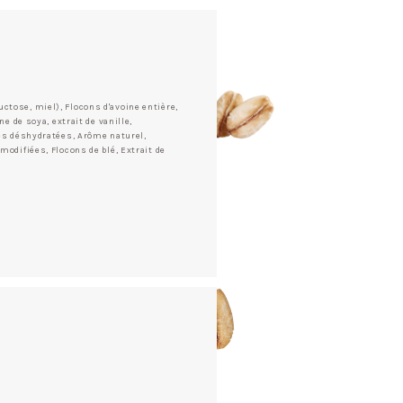
ctose, miel), Flocons d'avoine entière,
ne de soya, extrait de vanille,
ses déshydratées, Arôme naturel,
modifiées, Flocons de blé, Extrait de