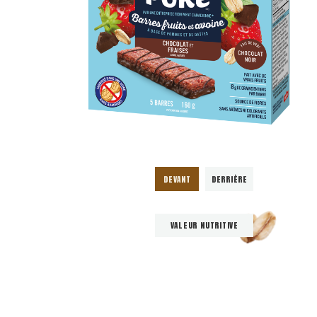
DEVANT
DERRIÈRE
VALEUR NUTRITIVE