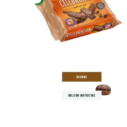
DEVANT
VALEUR NUTRITIVE