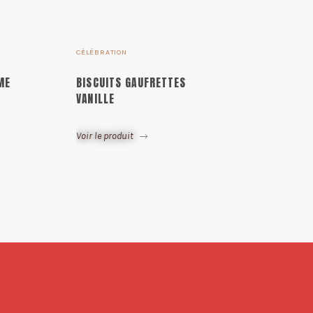
CÉLÉBRATION
ME
BISCUITS GAUFRETTES
VANILLE
Voir le produit