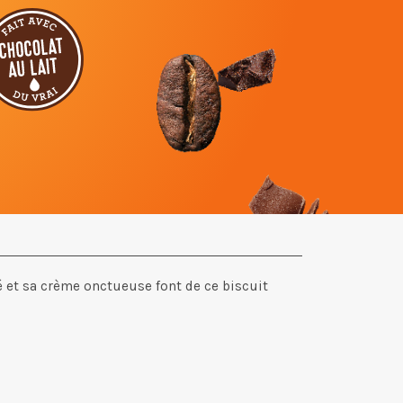
ré et sa crème onctueuse font de ce biscuit