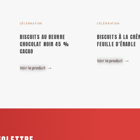
CÉLÉBRATION
CÉLÉBRATION
BISCUITS AU BEURRE
BISCUITS À LA CRÈ
CHOCOLAT NOIR 45 %
FEUILLE D’ÉRABLE
CACAO
Voir le produit
Voir le produit
FOLETTRE