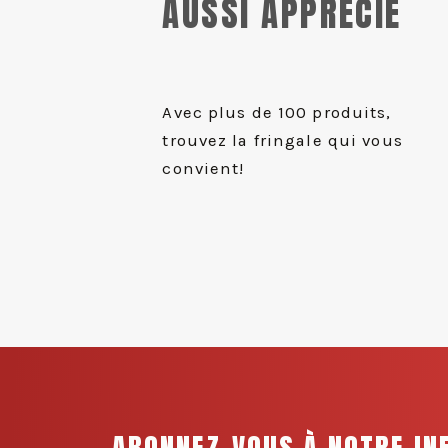
AUSSI APPRÉCIÉ
Avec plus de 100 produits,
trouvez la fringale qui vous
convient!
ABONNEZ-VOUS À NOTRE IN