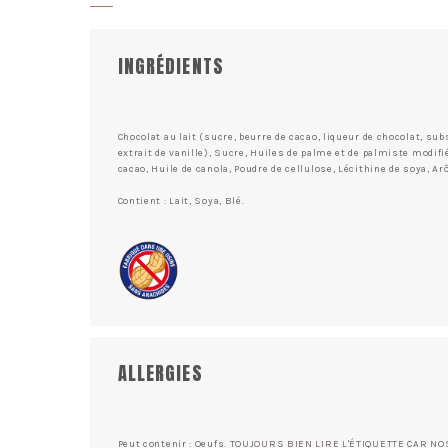
INGRÉDIENTS
Chocolat au lait (sucre, beurre de cacao, liqueur de chocolat, sub
extrait de vanille), Sucre, Huiles de palme et de palmiste modifié
cacao, Huile de canola, Poudre de cellulose, Lécithine de soya, Arô
Contient : Lait, Soya, Blé.
ALLERGIES
Peut contenir : Oeufs. TOUJOURS BIEN LIRE L'ÉTIQUETTE CAR 