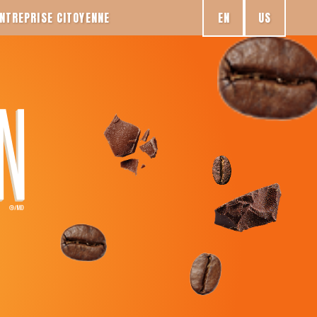
EN
US
NTREPRISE CITOYENNE