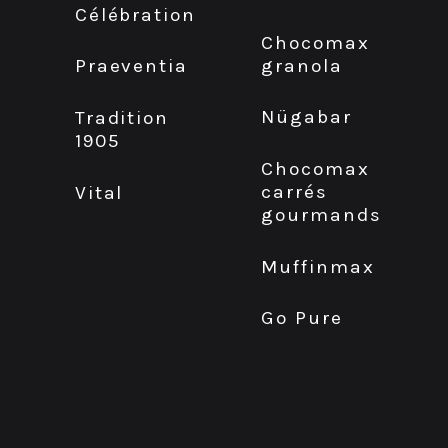
Célébration
Chocomax
granola
Praeventia
Nügabar
Tradition
1905
Chocomax
carrés
Vital
gourmands
Muffinmax
Go Pure