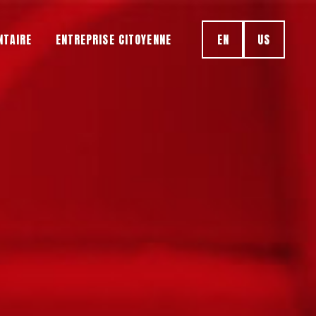
NTAIRE
ENTREPRISE CITOYENNE
EN
US