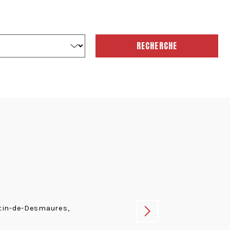
RECHERCHE
tin-de-Desmaures,